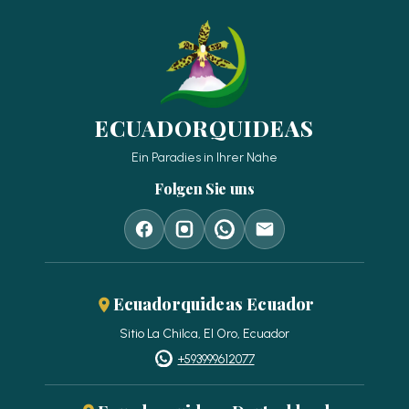
ECUADORQUIDEAS
Ein Paradies in Ihrer Nähe
Folgen Sie uns
Ecuadorquideas Ecuador
Sitio La Chilca, El Oro, Ecuador
+593999612077