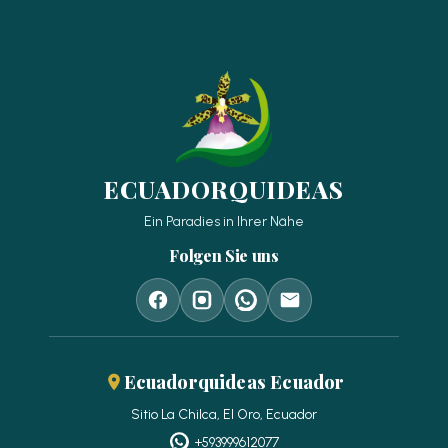
ECUADORQUIDEAS
Ein Paradies in Ihrer Nähe
Folgen Sie uns
Ecuadorquideas Ecuador
Sitio La Chilca, El Oro, Ecuador
+593999612077