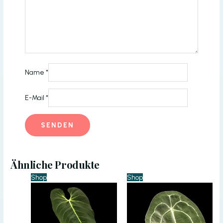
Name
*
E-Mail
*
Ähnliche Produkte
Shop
Shop