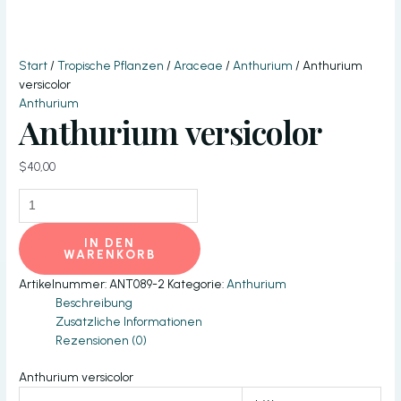
Start
/
Tropische Pflanzen
/
Araceae
/
Anthurium
/ Anthurium
versicolor
Anthurium
Anthurium versicolor
$
40,00
Anthurium
versicolor
Menge
IN DEN
WARENKORB
Artikelnummer:
ANT089-2
Kategorie:
Anthurium
Beschreibung
Zusätzliche Informationen
Rezensionen (0)
Anthurium versicolor