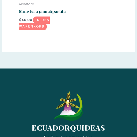
Monstera
Monstera pinnatipartita
$
40,00
IN DEN
WARENKORB
ECUADORQUIDEAS