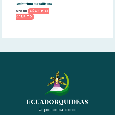
Anthurium metallicum
$
70,00
AÑADIR AL
CARRITO
ECUADORQUIDEAS
Un paraíso a su alcance