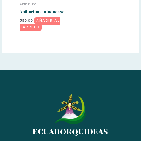
Anthurium
Anthurium cutucuense
$
50,00
AÑADIR AL
CARRITO
ECUADORQUIDEAS