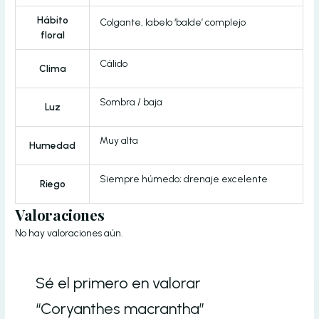
Hábito
Colgante, labelo ‘balde’ complejo
floral
Cálido
Clima
Sombra / baja
Luz
Muy alta
Humedad
Siempre húmedo; drenaje excelente
Riego
Valoraciones
No hay valoraciones aún.
Sé el primero en valorar
“Coryanthes macrantha”