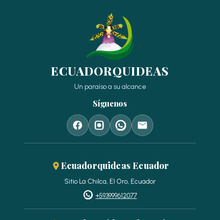
ECUADORQUIDEAS
Un paraíso a su alcance
Síguenos
Ecuadorquideas Ecuador
Sitio La Chilca, El Oro, Ecuador
+593999612077