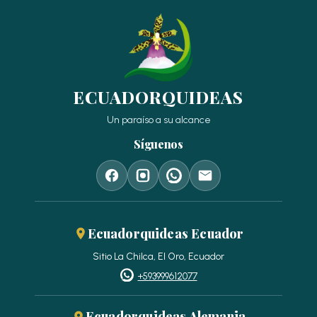
ECUADORQUIDEAS
Un paraíso a su alcance
Síguenos
Ecuadorquideas Ecuador
Sitio La Chilca, El Oro, Ecuador
+593999612077
Ecuadorquideas Alemania