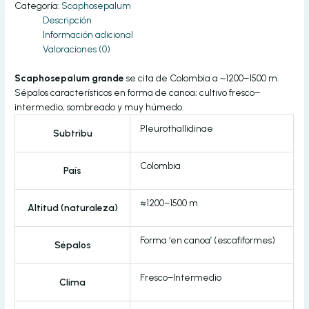
Categoría:
Scaphosepalum
Descripción
Información adicional
Valoraciones (0)
Scaphosepalum grande
se cita de Colombia a ~1200–1500 m.
Sépalos característicos en forma de canoa; cultivo fresco–
intermedio, sombreado y muy húmedo.
Pleurothallidinae
Subtribu
Colombia
País
≈1200–1500 m
Altitud (naturaleza)
Forma ‘en canoa’ (escafiformes)
Sépalos
Fresco–Intermedio
Clima